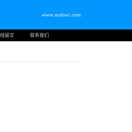
www.mxhwc.com
线留言
联系我们