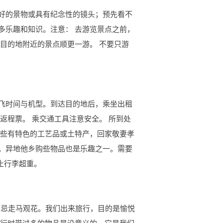
好的景物或具有纪念性的镜头；预先看不
多乐趣和知识。注意： 去游览景点之前，
目的地附近的景点顺更一游。 不要只游
飞时间与机型。到达目的地后，乘坐出租
返程票。 乘交通工具注意安全。 所到处
购些有特色的工艺品或土特产，回家敬妻孝
。异地他乡购些物品也是乐趣之一。需要
止行李超重。
 忌走马观花。我们出来旅行，目的是愉悦