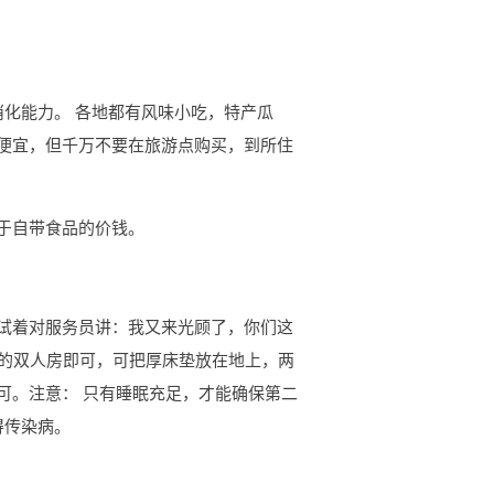
消化能力。 各地都有风味小吃，特产瓜
便宜，但千万不要在旅游点购买，到所住
于自带食品的价钱。
试着对服务员讲：我又来光顾了，你们这
床的双人房即可，可把厚床垫放在地上，两
可。注意： 只有睡眠充足，才能确保第二
得传染病。